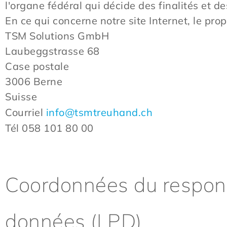
l'organe fédéral qui décide des finalités et 
En ce qui concerne notre site Internet, le propr
TSM Solutions GmbH
Laubeggstrasse 68
Case postale
3006 Berne
Suisse
Courriel
info@tsmtreuhand.ch
Tél 058 101 80 00
Coordonnées du respons
données (LPD)