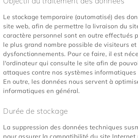
Objectif du traitement des données
Le stockage temporaire (automatisé) des donn
site web, afin de permettre la livraison du s
caractère personnel sont en outre effectués p
le plus grand nombre possible de visiteurs et 
dysfonctionnements. Pour ce faire, il est néc
l'ordinateur qui consulte le site afin de pouvo
attaques contre nos systèmes informatiques et
En outre, les données nous servent à optimiser
informatiques en général.
Durée de stockage
La suppression des données techniques susme
pour assurer la compatibilité du site Internet 