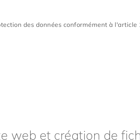
otection des données conformément à l'article 
te web et création de fic