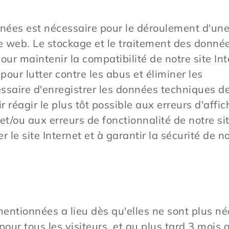
ées est nécessaire pour le déroulement d'une v
ite web. Le stockage et le traitement des donné
our maintenir la compatibilité de notre site In
pour lutter contre les abus et éliminer les
essaire d'enregistrer les données techniques d
ir réagir le plus tôt possible aux erreurs d'affi
/ou aux erreurs de fonctionnalité de notre sit
 le site Internet et à garantir la sécurité de 
ntionnées a lieu dès qu'elles ne sont plus né
pour tous les visiteurs, et au plus tard 3 mois 