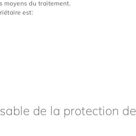
des moyens du traitement.
iétaire est:
able de la protection d