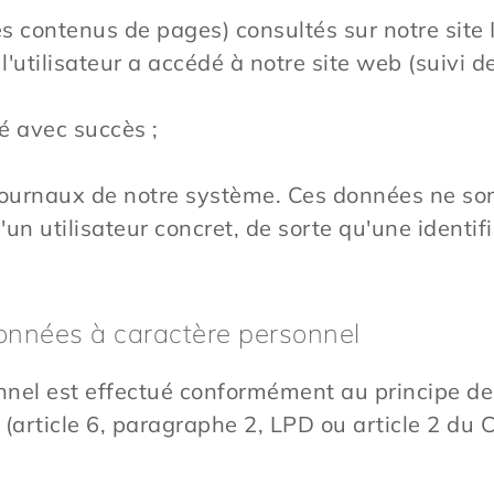
es contenus de pages) consultés sur notre site I
l'utilisateur a accédé à notre site web (suivi d
ué avec succès ;
 journaux de notre système. Ces données ne so
un utilisateur concret, de sorte qu'une identif
données à caractère personnel
nel est effectué conformément au principe de 
(article 6, paragraphe 2, LPD ou article 2 du Co