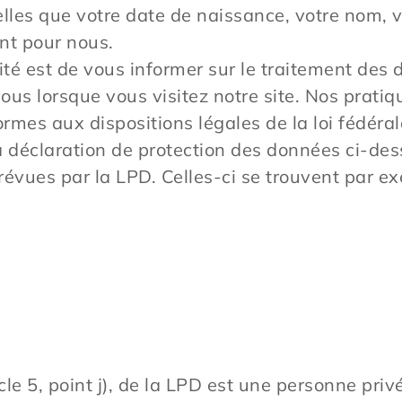
elles que votre date de naissance, votre nom, 
ant pour nous.
lité est de vous informer sur le traitement des
us lorsque vous visitez notre site. Nos pratiq
mes aux dispositions légales de la loi fédéral
a déclaration de protection des données ci-de
prévues par la LPD. Celles-ci se trouvent par 
le 5, point j), de la LPD est une personne priv