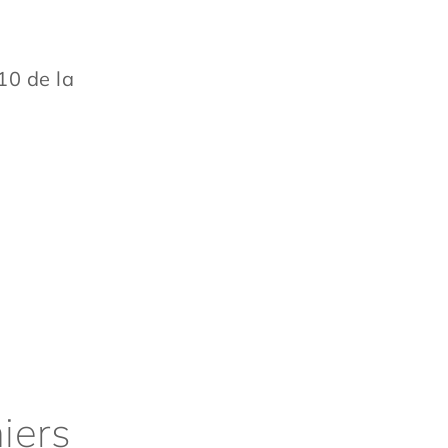
10 de la
hiers