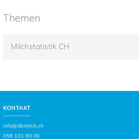
Themen
Milchstatistik CH
KONTAKT
info@dbmilch.ch
058 101 80 00