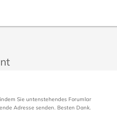
nt
 indem Sie untenstehendes Forumlar
hende Adresse senden. Besten Dank.