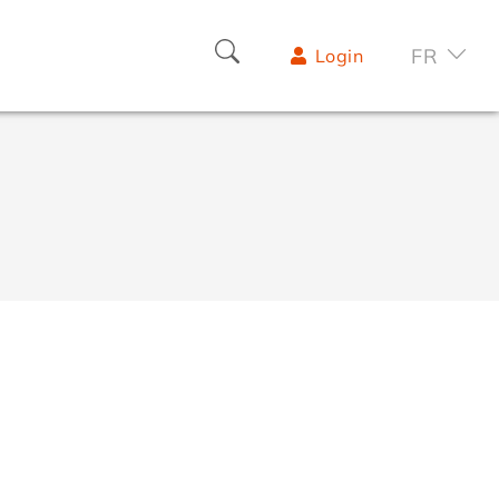
FR
Login