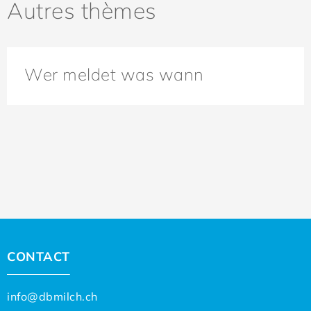
Autres thèmes
Wer meldet was wann
CONTACT
info@dbmilch.ch